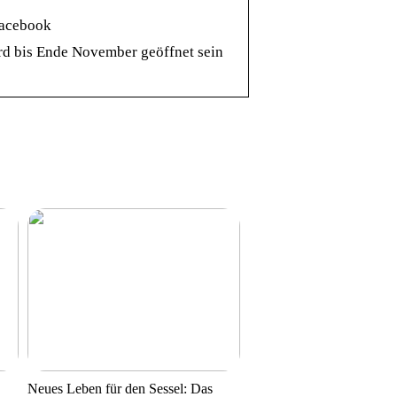
Facebook
bis Ende November geöffnet sein
Neues Leben für den Sessel: Das