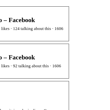
so – Facebook
likes · 124 talking about this · 1606
so – Facebook
likes · 92 talking about this · 1606