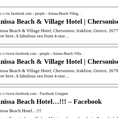
tp s://m.facebook.com › people › Anissa-Beach-Villag…
nissa Beach & Village Hotel | Chersoni
issa Beach & Village Hotel, Chersoniso, Iraklion, Greece. 2677 
re here. A fabulous sea front 4-star…
tp s://www.facebook.com › people › Anissa-Beach-Villa…
nissa Beach & Village Hotel | Chersoni
issa Beach & Village Hotel, Chersoniso, Iraklion, Greece. 2679 
re here. A fabulous sea front 4-star…
tp s://www.facebook.com › Facebook Gruppen
nissa Beach Hotel…!!! – Facebook
issa Beach Hotel…!!!