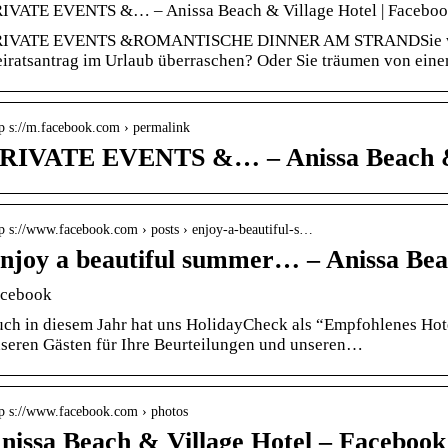
IVATE EVENTS &… – Anissa Beach & Village Hotel | Facebo
IVATE EVENTS &ROMANTISCHE DINNER AM STRANDSie wollen
iratsantrag im Urlaub überraschen? Oder Sie träumen von ei
tp s://m.facebook.com › permalink
RIVATE EVENTS &… – Anissa Beach & 
tp s://www.facebook.com › posts › enjoy-a-beautiful-s…
njoy a beautiful summer… – Anissa Bea
cebook
ch in diesem Jahr hat uns HolidayCheck als “Empfohlenes Hot
seren Gästen für Ihre Beurteilungen und unseren…
tp s://www.facebook.com › photos
nissa Beach & Village Hotel – Facebook