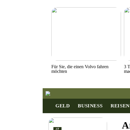
Für Sie, die einen Volvo fahren
3 T
möchten
ma
GELD
BUSINESS
REISEN
A
IT