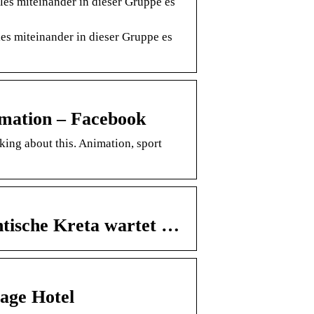
les miteinander in dieser Gruppe es
es miteinander in dieser Gruppe es
mation – Facebook
ing about this. Animation, sport
ntische Kreta wartet …
age Hotel