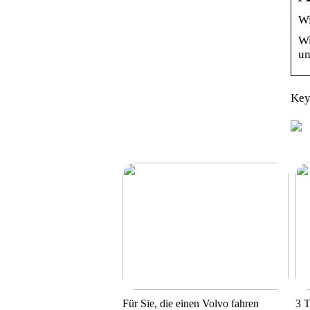
Wi
Wi
un
Key
Für Sie, die einen Volvo fahren
3 T