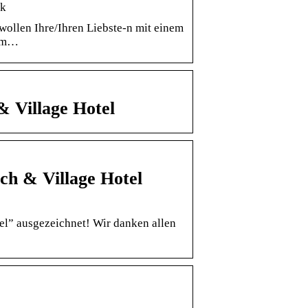
ok
 Ihre/Ihren Liebste-n mit einem
nem…
Village Hotel
ch & Village Hotel
el” ausgezeichnet! Wir danken allen