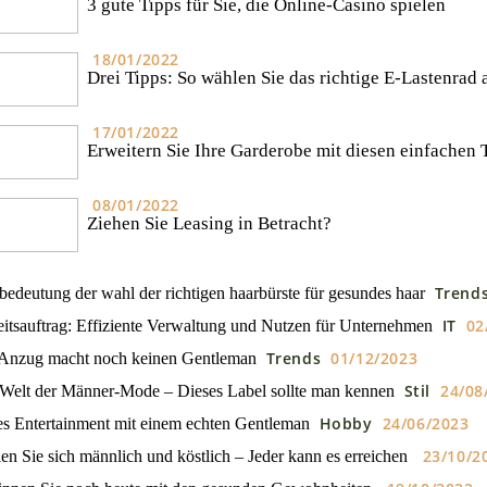
3 gute Tipps für Sie, die Online-Casino spielen
18/01/2022
Drei Tipps: So wählen Sie das richtige E-Lastenrad 
17/01/2022
Erweitern Sie Ihre Garderobe mit diesen einfachen 
08/01/2022
Ziehen Sie Leasing in Betracht?
Trend
bedeutung der wahl der richtigen haarbürste für gesundes haar
IT
02
itsauftrag: Effiziente Verwaltung und Nutzen für Unternehmen
Trends
01/12/2023
 Anzug macht noch keinen Gentleman
Stil
24/08
Welt der Männer-Mode – Dieses Label sollte man kennen
Hobby
24/06/2023
s Entertainment mit einem echten Gentleman
23/10/2
en Sie sich männlich und köstlich – Jeder kann es erreichen