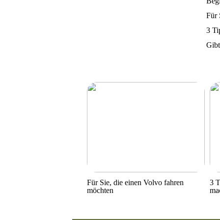
Begi
Für 
3 Ti
Gibt
Für Sie, die einen Volvo fahren
3 T
möchten
ma