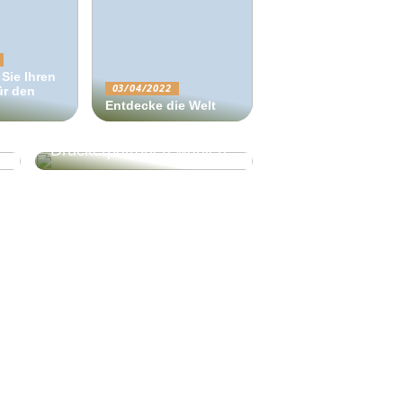
Sie Ihren
03/04/2022
für den
Entdecke die Welt
Sollten Sie Original- oder
Nicht-Original-
Druckerpatronen wählen?