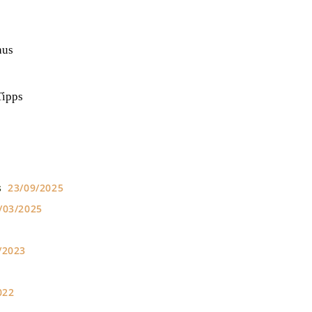
aus
Tipps
s
23/09/2025
/03/2025
/2023
022