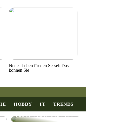
Neues Leben für den Sessel: Das
können Sie
IE
HOBBY
IT
TRENDS
Gutes Entertainment mit
einem echten Gentleman