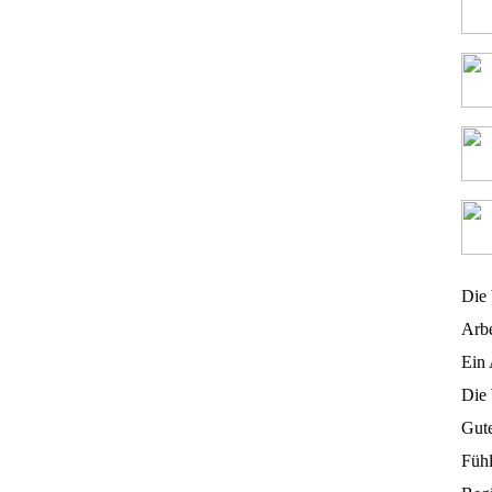
Die 
Arbe
Ein
Die 
Gute
Fühl