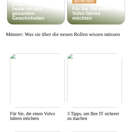
02/10/2022
Beginnen Sie noch
heute mit den
Für Sie, die einen
gesunden
Volvo fahren
Gewohnheiten
möchten
Männer: Was sie über die neuen Rollen wissen müssen
Für Sie, die einen Volvo
3 Tipps, um Ihre IT sicherer
fahren möchten
zu machen