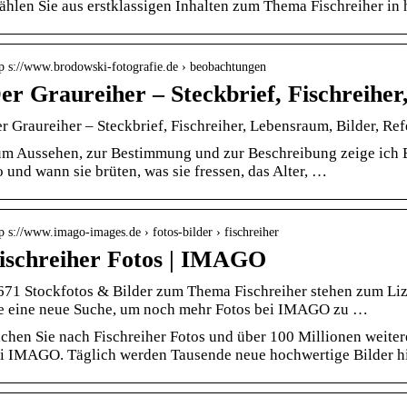
hlen Sie aus erstklassigen Inhalten zum Thema Fischreiher in h
tp s://www.brodowski-fotografie.de › beobachtungen
er Graureiher – Steckbrief, Fischreihe
r Graureiher – Steckbrief, Fischreiher, Lebensraum, Bilder, Ref
m Aussehen, zur Bestimmung und zur Beschreibung zeige ich Eu
 und wann sie brüten, was sie fressen, das Alter, …
p s://www.imago-images.de › fotos-bilder › fischreiher
ischreiher Fotos | IMAGO
671 Stockfotos & Bilder zum Thema Fischreiher stehen zum Liz
e eine neue Suche, um noch mehr Fotos bei IMAGO zu …
chen Sie nach Fischreiher Fotos und über 100 Millionen weiter
i IMAGO. Täglich werden Tausende neue hochwertige Bilder h