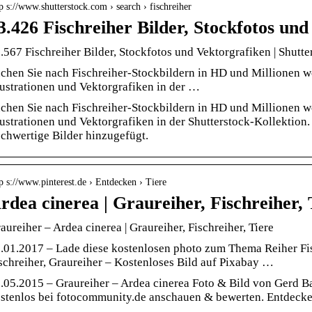
p s://www.shutterstock.com › search › fischreiher
3.426 Fischreiher Bilder, Stockfotos un
.567 Fischreiher Bilder, Stockfotos und Vektorgrafiken | Shutte
chen Sie nach Fischreiher-Stockbildern in HD und Millionen we
lustrationen und Vektorgrafiken in der …
chen Sie nach Fischreiher-Stockbildern in HD und Millionen we
lustrationen und Vektorgrafiken in der Shutterstock-Kollektio
chwertige Bilder hinzugefügt.
p s://www.pinterest.de › Entdecken › Tiere
rdea cinerea | Graureiher, Fischreiher, 
aureiher – Ardea cinerea | Graureiher, Fischreiher, Tiere
.01.2017 – Lade diese kostenlosen photo zum Thema Reiher Fis
schreiher, Graureiher – Kostenloses Bild auf Pixabay …
.05.2015 – Graureiher – Ardea cinerea Foto & Bild von Gerd B
stenlos bei fotocommunity.de anschauen & bewerten. Entdecke h