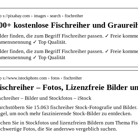
p s://pixabay.com › images › search › fischreiher
00+ kostenlose Fischreiher und Graurei
lder finden, die zum Begriff Fischreiher passen. ✓ Freie komm
mensnennung ✓ Top Qualität.
lder finden, die zum Begriff Fischreiher passen. ✓ Freie komm
mensnennung ✓ Top Qualität
p s://www.istockphoto.com › fotos › fischreiher
ischreiher – Fotos, Lizenzfreie Bilder u
schreiher – Bilder und Stockfotos – iStock
rchstöbern Sie 15.063 fischreiher Stock-Fotografie und Bilde
gel, um noch mehr faszinierende Stock-Bilder zu entdecken.
chen Sie in Stockfotos und lizenzfreien Bildern zum Thema Fis
chwertige Fotos, die Sie anderswo vergeblich suchen.