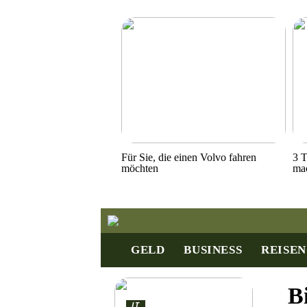
Für Sie, die einen Volvo fahren
3 T
möchten
ma
GELD
BUSINESS
REISEN
Bi
IT