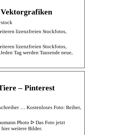
d Vektorgrafiken
rstock
iteren lizenzfreien Stockfotos,
iteren lizenzfreien Stockfotos,
n. Jeden Tag werden Tausende neue,
Tiere – Pinterest
chreiher … Kostenloses Foto: Reiher,
aumann Photo ᐅ Das Foto jetzt
ier weitere Bilder.