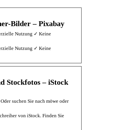
her-Bilder – Pixabay
erzielle Nutzung ✓ Keine
erzielle Nutzung ✓ Keine
nd Stockfotos – iStock
r. Oder suchen Sie nach möwe oder
chreiher von iStock. Finden Sie