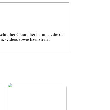
hreiher Graureiher herunter, die du
n, -videos sowie lizenzfreier