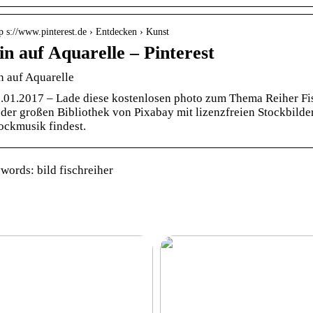
p s://www.pinterest.de › Entdecken › Kunst
in auf Aquarelle – Pinterest
n auf Aquarelle
.01.2017 – Lade diese kostenlosen photo zum Thema Reiher Fisc
 der großen Bibliothek von Pixabay mit lizenzfreien Stockbilder
ockmusik findest.
words: bild fischreiher