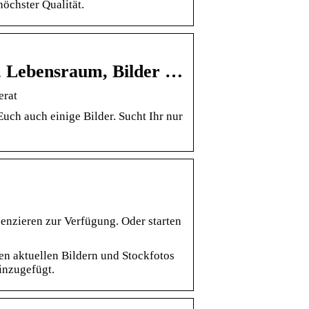
öchster Qualität.
r, Lebensraum, Bilder …
erat
ch auch einige Bilder. Sucht Ihr nur
enzieren zur Verfügung. Oder starten
en aktuellen Bildern und Stockfotos
inzugefügt.