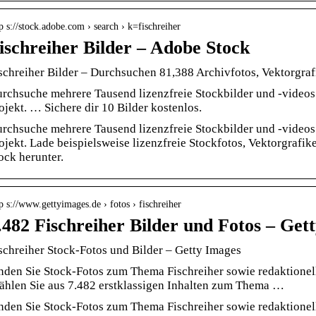
p s://stock.adobe.com › search › k=fischreiher
ischreiher Bilder – Adobe Stock
schreiher Bilder – Durchsuchen 81,388 Archivfotos, Vektorgra
rchsuche mehrere Tausend lizenzfreie Stockbilder und -videos 
ojekt. … Sichere dir 10 Bilder kostenlos.
rchsuche mehrere Tausend lizenzfreie Stockbilder und -videos 
ojekt. Lade beispielsweise lizenzfreie Stockfotos, Vektorgraf
ock herunter.
p s://www.gettyimages.de › fotos › fischreiher
.482 Fischreiher Bilder und Fotos – Get
schreiher Stock-Fotos und Bilder – Getty Images
nden Sie Stock-Fotos zum Thema Fischreiher sowie redaktionel
hlen Sie aus 7.482 erstklassigen Inhalten zum Thema …
nden Sie Stock-Fotos zum Thema Fischreiher sowie redaktionel