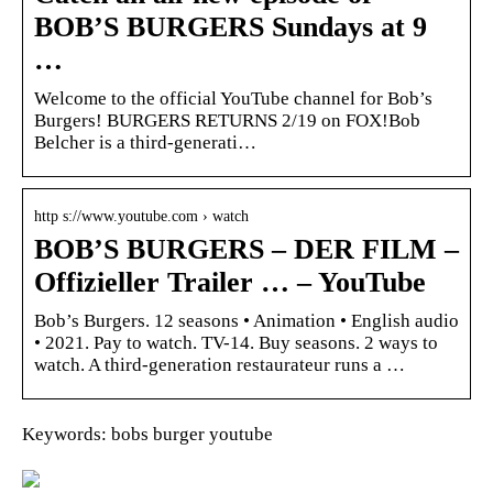
BOB’S BURGERS Sundays at 9
…
Welcome to the official YouTube channel for Bob’s
Burgers! BURGERS RETURNS 2/19 on FOX!Bob
Belcher is a third-generati…
http s://www.youtube.com › watch
BOB’S BURGERS – DER FILM –
Offizieller Trailer … – YouTube
Bob’s Burgers. 12 seasons • Animation • English audio
• 2021. Pay to watch. TV-14. Buy seasons. 2 ways to
watch. A third-generation restaurateur runs a …
Keywords: bobs burger youtube