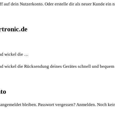
f auf dein Nutzerkonto. Oder erstelle dir als neuer Kunde ein 
rtronic.de
nd wickel die …
und wickel die Rücksendung deines Gerätes schnell und bequem 
nto
gemeldet bleiben. Passwort vergessen? Anmelden. Noch kein K