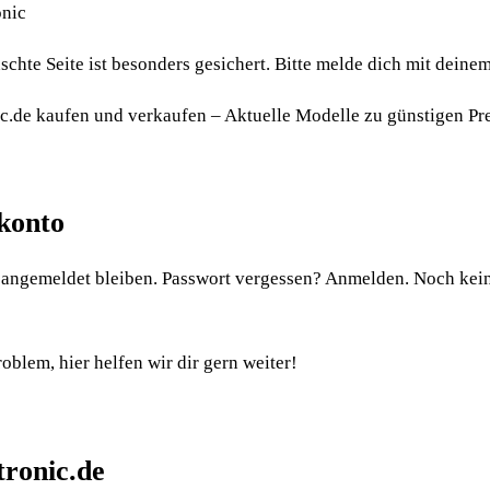
onic
nschte Seite ist besonders gesichert. Bitte melde dich mit dein
c.de kaufen und verkaufen – Aktuelle Modelle zu günstigen Pr
konto
gemeldet bleiben. Passwort vergessen? Anmelden. Noch kein K
lem, hier helfen wir dir gern weiter!
tronic.de