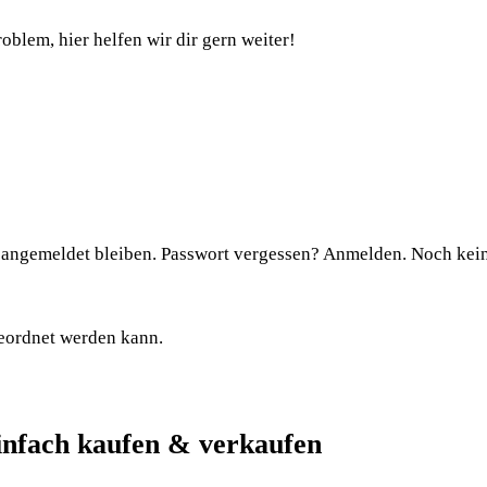
lem, hier helfen wir dir gern weiter!
gemeldet bleiben. Passwort vergessen? Anmelden. Noch kein K
geordnet werden kann.
infach kaufen & verkaufen