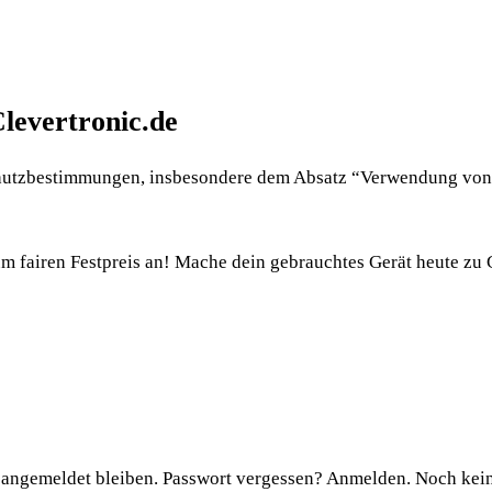
levertronic.de
chutzbestimmungen, insbesondere dem Absatz “Verwendung vo
 fairen Festpreis an! Mache dein gebrauchtes Gerät heute zu 
gemeldet bleiben. Passwort vergessen? Anmelden. Noch kein K