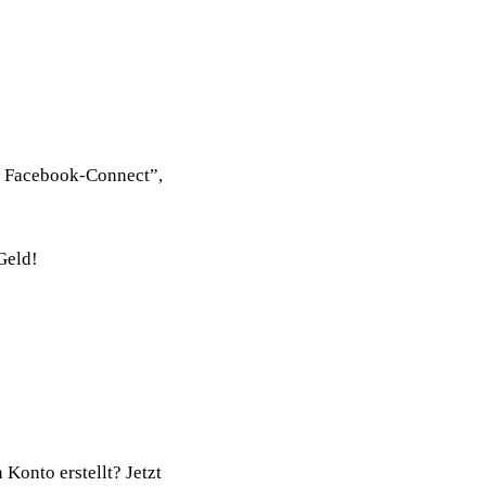
n Facebook-Connect”,
Geld!
onto erstellt? Jetzt