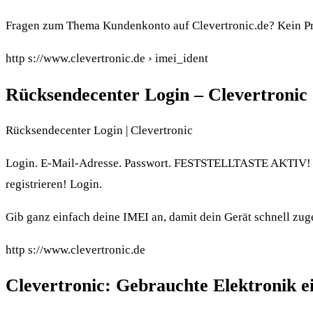
Fragen zum Thema Kundenkonto auf Clevertronic.de? Kein Prob
http s://www.clevertronic.de › imei_ident
Rücksendecenter Login – Clevertronic
Rücksendecenter Login | Clevertronic
Login. E-Mail-Adresse. Passwort. FESTSTELLTASTE AKTIV! an
registrieren! Login.
Gib ganz einfach deine IMEI an, damit dein Gerät schnell zu
http s://www.clevertronic.de
Clevertronic: Gebrauchte Elektronik e