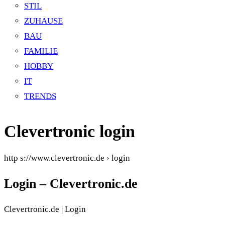
STIL
ZUHAUSE
BAU
FAMILIE
HOBBY
IT
TRENDS
Clevertronic login
http s://www.clevertronic.de › login
Login – Clevertronic.de
Clevertronic.de | Login