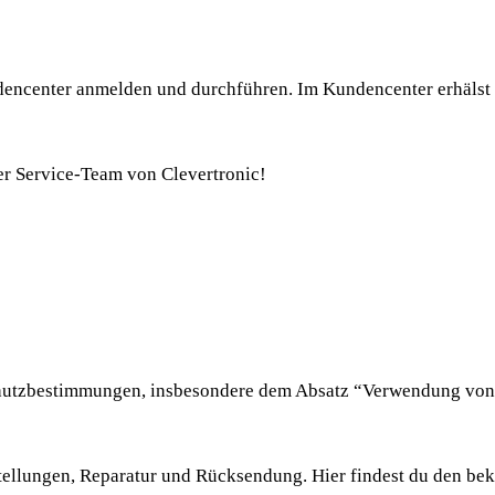
ncenter anmelden und durchführen. Im Kundencenter erhälst 
ser Service-Team von Clevertronic!
chutzbestimmungen, insbesondere dem Absatz “Verwendung vo
tellungen, Reparatur und Rücksendung. Hier findest du den bek