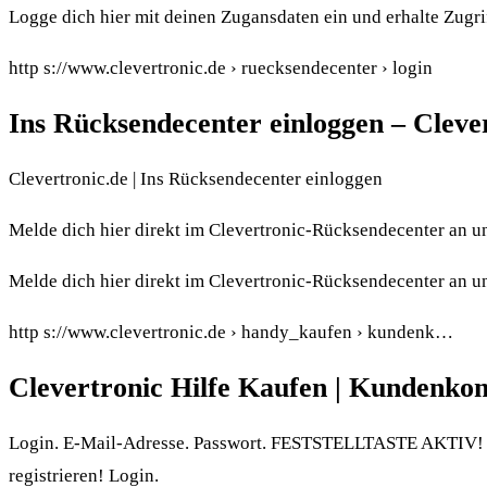
Logge dich hier mit deinen Zugansdaten ein und erhalte Zugrif
http s://www.clevertronic.de › ruecksendecenter › login
Ins Rücksendecenter einloggen – Cleve
Clevertronic.de | Ins Rücksendecenter einloggen
Melde dich hier direkt im Clevertronic-Rücksendecenter an u
Melde dich hier direkt im Clevertronic-Rücksendecenter an 
http s://www.clevertronic.de › handy_kaufen › kundenk…
Clevertronic Hilfe Kaufen | Kundenko
Login. E-Mail-Adresse. Passwort. FESTSTELLTASTE AKTIV! an
registrieren! Login.