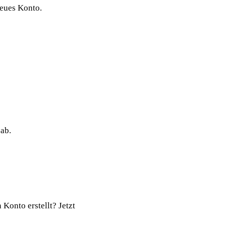
neues Konto.
ab.
onto erstellt? Jetzt