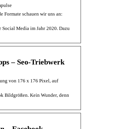
mpulse
e Formate schauen wir uns an:
r Social Media im Jahr 2020. Dazu
pps – Seo-Triebwerk
ung von 176 x 176 Pixel, auf
ok Bildgrößen. Kein Wunder, denn
ten – Facebook