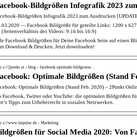
acebook-Bildgrößen Infografik 2023 z
cebook-Bildgrößen Infografik 2023 zum Ausdrucken [UPDATED
.03.2020 — Facebook Bildgröße für geteilte Links: 1200 x 627
 (Seitenverhältnis des Videos: 9:16 bis 16:9)
le Facebook Bildgrößen für Deine Facebook Seite auf einen Blic
m Download & Drucken. Jetzt downloaden!
p s://2punkt.at › blog › facebook-optimale-bildgroess…
acebook: Optimale Bildgrößen (Stand F
cebook: Optimale Bildgrößen (Stand Feb. 2020) – 2Punkt Onli
 Facebook, Twitter oder YouTube: die optimalen Bildgrößen fü
bt’s Tipps zum Urheberrecht in sozialen Netzwerken.
tp s://www.impulse.de › Marketing
ildgrößen für Social Media 2020: Von F