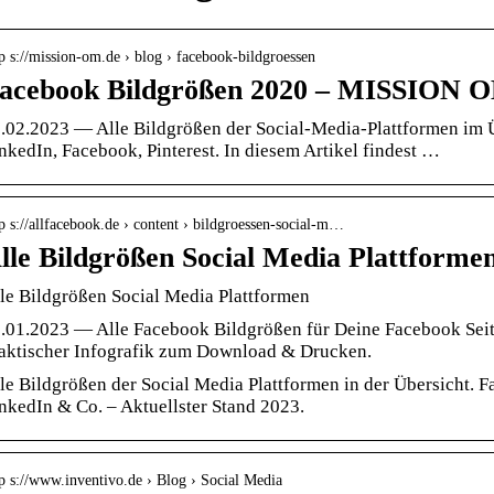
p s://mission-om.de › blog › facebook-bildgroessen
acebook Bildgrößen 2020 – MISSION 
.02.2023 — Alle Bildgrößen der Social-Media-Plattformen im Üb
nkedIn, Facebook, Pinterest. In diesem Artikel findest …
p s://allfacebook.de › content › bildgroessen-social-m…
lle Bildgrößen Social Media Plattformen
le Bildgrößen Social Media Plattformen
.01.2023 — Alle Facebook Bildgrößen für Deine Facebook Seite
aktischer Infografik zum Download & Drucken.
le Bildgrößen der Social Media Plattformen in der Übersicht. F
nkedIn & Co. – Aktuellster Stand 2023.
p s://www.inventivo.de › Blog › Social Media