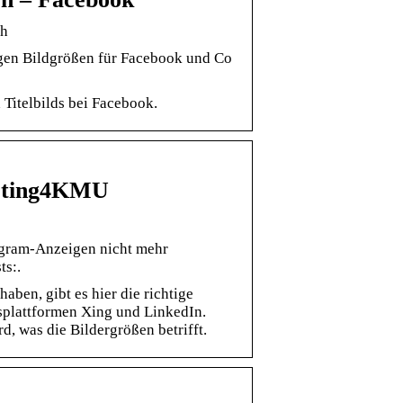
ch
igen Bildgrößen für Facebook und Co
Titelbilds bei Facebook.
keting4KMU
agram-Anzeigen nicht mehr
ts:.
aben, gibt es hier die richtige
ssplattformen Xing und LinkedIn.
d, was die Bildergrößen betrifft.