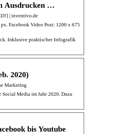
um Ausdrucken …
!] | inventivo.de
 px. Facebook Video Post: 1200 x 675
k. Inklusive praktischer Infografik
eb. 2020)
ne Marketing
r Social Media im Jahr 2020. Dazu
acebook bis Youtube