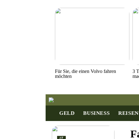
Für Sie, die einen Volvo fahren
3 T
möchten
ma
GELD
BUSINESS
REISEN
F
IT