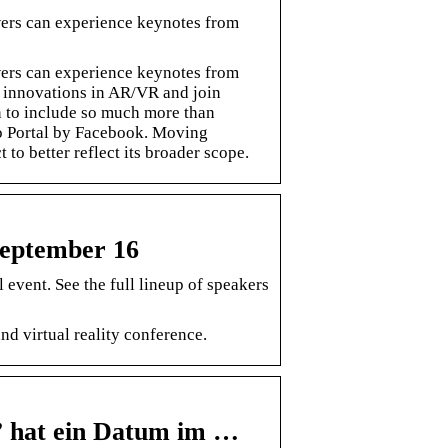
wers can experience keynotes from
wers can experience keynotes from
t innovations in AR/VR and join
n to include so much more than
o Portal by Facebook. Moving
o better reflect its broader scope.
September 16
event. See the full lineup of speakers
nd virtual reality conference.
 hat ein Datum im …