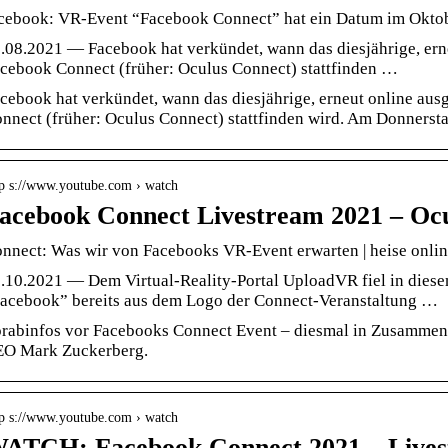
cebook: VR-Event “Facebook Connect” hat ein Datum im Okto
.08.2021 — Facebook hat verkündet, wann das diesjährige, ern
cebook Connect (früher: Oculus Connect) stattfinden …
cebook hat verkündet, wann das diesjährige, erneut online au
nnect (früher: Oculus Connect) stattfinden wird. Am Donnerst
tp s://www.youtube.com › watch
acebook Connect Livestream 2021 – Oc
nnect: Was wir von Facebooks VR-Event erwarten | heise onlin
.10.2021 — Dem Virtual-Reality-Portal UploadVR fiel in die
acebook” bereits aus dem Logo der Connect-Veranstaltung …
rabinfos vor Facebooks Connect Event – diesmal in Zusamme
O Mark Zuckerberg.
tp s://www.youtube.com › watch
ATCH: Facebook Connect 2021 – Lives