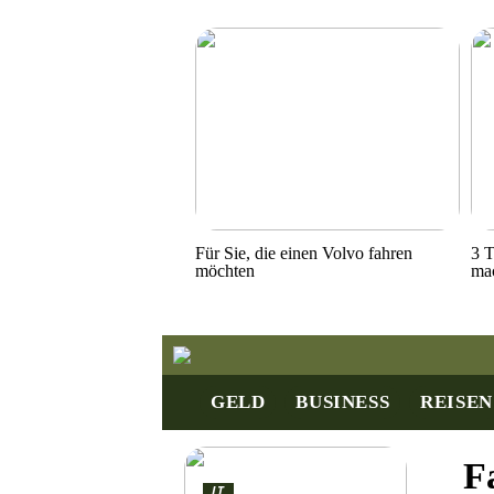
Für Sie, die einen Volvo fahren
3 T
möchten
ma
GELD
BUSINESS
REISEN
F
IT