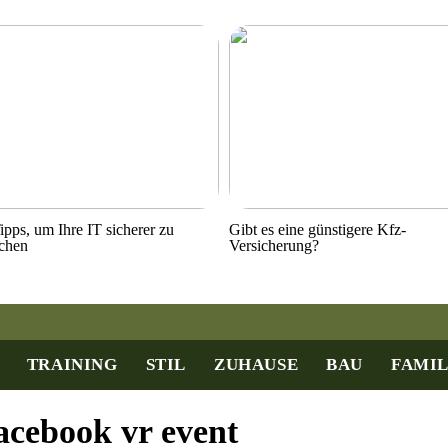
ipps, um Ihre IT sicherer zu
Gibt es eine günstigere Kfz-
chen
Versicherung?
TRAINING
STIL
ZUHAUSE
BAU
FAMIL
acebook vr event