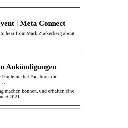
Event | Meta Connect
2 to hear from Mark Zuckerberg about
gen Ankündigungen
er Pandemie hat Facebook die
, …
tung machen können, und erhalten eine
nect 2021.