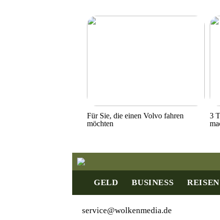
Für Sie, die einen Volvo fahren
3 T
möchten
ma
GELD
BUSINESS
REISEN
service@wolkenmedia.de