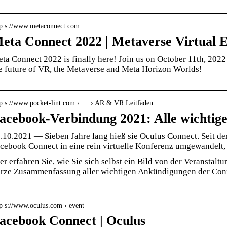
tp s://www.metaconnect.com
eta Connect 2022 | Metaverse Virtual 
ta Connect 2022 is finally here! Join us on October 11th, 202
e future of VR, the Metaverse and Meta Horizon Worlds!
tp s://www.pocket-lint.com › … › AR & VR Leitfäden
acebook-Verbindung 2021: Alle wichti
.10.2021 — Sieben Jahre lang hieß sie Oculus Connect. Seit d
cebook Connect in eine rein virtuelle Konferenz umgewandelt
er erfahren Sie, wie Sie sich selbst ein Bild von der Veranstal
rze Zusammenfassung aller wichtigen Ankündigungen der Con
tp s://www.oculus.com › event
acebook Connect | Oculus