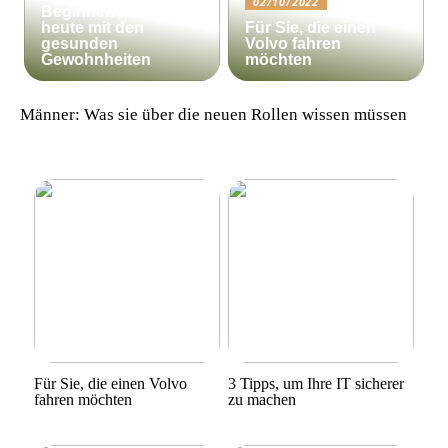
02/10/2022
Beginnen Sie noch
heute mit den
Für Sie, die einen
gesunden
Volvo fahren
Gewohnheiten
möchten
Männer: Was sie über die neuen Rollen wissen müssen
Für Sie, die einen Volvo
3 Tipps, um Ihre IT sicherer
fahren möchten
zu machen