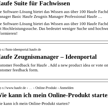
aufe Suite für Fachwissen
e Software-Lösung bietet das Wissen aus über 100 Haufe Fac
nager Basic Haufe Zeugnis Manager Professional Haufe …
e Software-Lösung bietet das Wissen aus über 100 Haufe Fachd
t Hochleistungssuche. Das bedeutet weniger Suche und hochwert
formieren!
p s://hzm-ideenportal.haufe.de
aufe Zeugnismanager – Ideenportal
stomer Feedback for Haufe . Add a new product idea or vote on
stomer feedback form.
tp s://www.haufe.de › … › Online-Produkt › Anmelden
ie kann ich mein Online-Produkt start
e kann ich mein Online-Produkt starten?