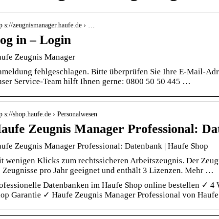
tp s://zeugnismanager.haufe.de › …
og in – Login
ufe Zeugnis Manager
meldung fehlgeschlagen. Bitte überprüfen Sie Ihre E-Mail-Adr
ser Service-Team hilft Ihnen gerne: 0800 50 50 445 …
p s://shop.haufe.de › Personalwesen
aufe Zeugnis Manager Professional: D
ufe Zeugnis Manager Professional: Datenbank | Haufe Shop
t wenigen Klicks zum rechtssicheren Arbeitszeugnis. Der Zeugn
 Zeugnisse pro Jahr geeignet und enthält 3 Lizenzen. Mehr …
ofessionelle Datenbanken im Haufe Shop online bestellen ✓ 4 
op Garantie ✓ Haufe Zeugnis Manager Professional von Haufe