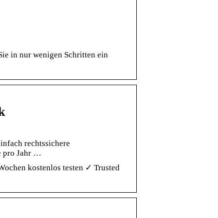
e in nur wenigen Schritten ein
k
infach rechtssichere
e pro Jahr …
Wochen kostenlos testen ✓ Trusted