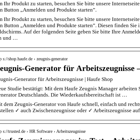
 Ihr Produkt zu starten, besuchen Sie bitte unsere Internetseit
n Button „Anmelden und Produkte starten”.
 Ihr Produkt zu starten, besuchen Sie bitte unsere Internetseit
n Button „Anmelden und Produkte starten”. Diesen finden Sie i
ldschirms. Auf der folgenden Seite geben Sie bitte Ihre Anmel
n und …
p s://shop.haufe.de › zeugnis-generator
eugnis-Generator für Arbeitszeugnisse 
ugnis-Generator für Arbeitszeugnisse | Haufe Shop
ue Studie bestätigt: Mit dem Haufe Zeugnis Manager arbeiten 
nerator Deutschlands. Die Wiederkaufsbereitschaft ist …
t dem Zeugnis-Generator von Haufe schnell, einfach und rechts
stellen ✓ auch Zwischenzeugnisse oder ✓ Arbeitszeugnisse auf
p s://trusted.de › HR Software › Arbeitszeugnisse