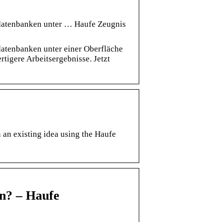
hdatenbanken unter … Haufe Zeugnis
atenbanken unter einer Oberfläche
igere Arbeitsergebnisse. Jetzt
 an existing idea using the Haufe
en? – Haufe