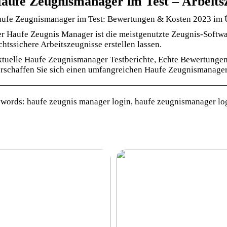
aufe Zeugnismanager im Test – Arbeitsz
ufe Zeugnismanager im Test: Bewertungen & Kosten 2023 im 
r Haufe Zeugnis Manager ist die meistgenutzte Zeugnis-Softwar
chtssichere Arbeitszeugnisse erstellen lassen.
tuelle Haufe Zeugnismanager Testberichte, Echte Bewertungen
rschaffen Sie sich einen umfangreichen Haufe Zeugnismanager
words: haufe zeugnis manager login, haufe zeugnismanager log