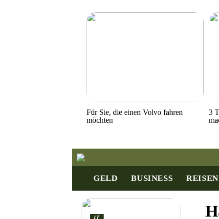
Für Sie, die einen Volvo fahren
3 T
möchten
ma
GELD
BUSINESS
REISEN
H
IT