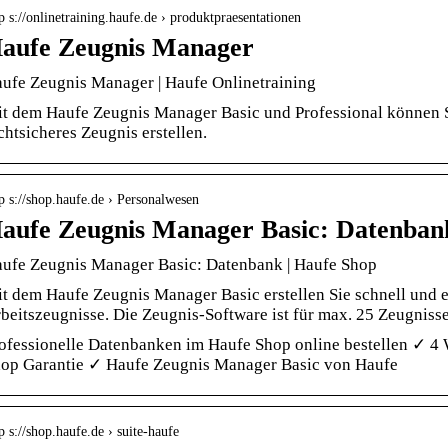
p s://onlinetraining.haufe.de › produktpraesentationen
aufe Zeugnis Manager
ufe Zeugnis Manager | Haufe Onlinetraining
t dem Haufe Zeugnis Manager Basic und Professional können Si
chtsicheres Zeugnis erstellen.
p s://shop.haufe.de › Personalwesen
aufe Zeugnis Manager Basic: Datenban
ufe Zeugnis Manager Basic: Datenbank | Haufe Shop
t dem Haufe Zeugnis Manager Basic erstellen Sie schnell und e
beitszeugnisse. Die Zeugnis-Software ist für max. 25 Zeugniss
ofessionelle Datenbanken im Haufe Shop online bestellen ✓ 4 
op Garantie ✓ Haufe Zeugnis Manager Basic von Haufe
p s://shop.haufe.de › suite-haufe