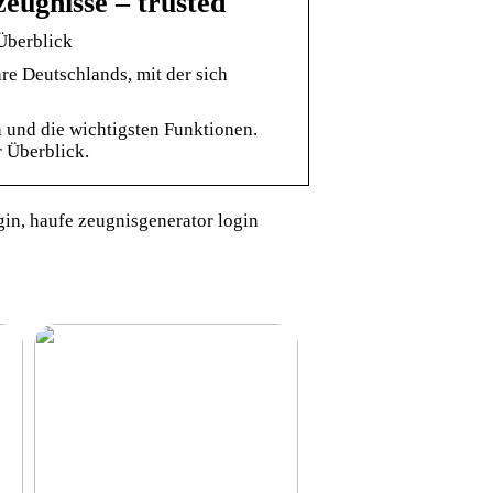
eugnisse – trusted
Überblick
e Deutschlands, mit der sich
 und die wichtigsten Funktionen.
 Überblick.
in, haufe zeugnisgenerator login