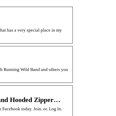
at has a very special place in my
th Running Wild Band and others you
 and Hooded Zipper…
Facebook today. Join. or. Log In.