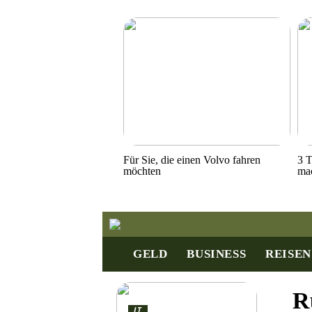
Für Sie, die einen Volvo fahren
3 T
möchten
ma
GELD
BUSINESS
REISEN
R
IT