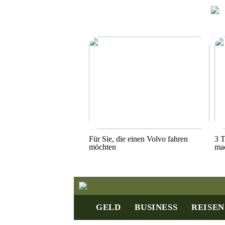
Für Sie, die einen Volvo fahren
3 T
möchten
ma
GELD
BUSINESS
REISEN