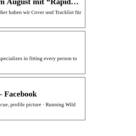
im August mit “Rapid…
ier haben wir Cover und Tracklist für
ecializes in fitting every person to
 – Facebook
cue, profile picture · Running Wild