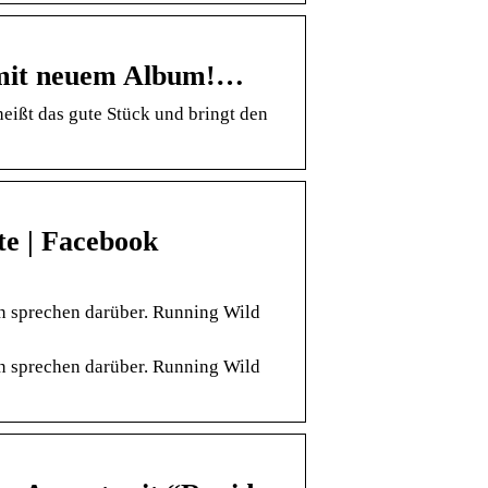
 mit neuem Album!…
ißt das gute Stück und bringt den
te | Facebook
en sprechen darüber. Running Wild
en sprechen darüber. Running Wild