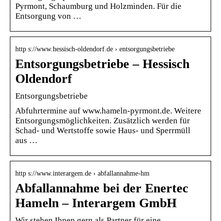
Pyrmont, Schaumburg und Holzminden. Für die
Entsorgung von …
http s://www.hessisch-oldendorf.de › entsorgungsbetriebe
Entsorgungsbetriebe – Hessisch
Oldendorf
Entsorgungsbetriebe
Abfuhrtermine auf www.hameln-pyrmont.de. Weitere
Entsorgungsmöglichkeiten. Zusätzlich werden für
Schad- und Wertstoffe sowie Haus- und Sperrmüll
aus …
http s://www.interargem.de › abfallannahme-hm
Abfallannahme bei der Enertec
Hameln – Interargem GmbH
Wir stehen Ihnen gern als Partner für eine