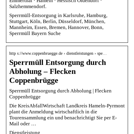
Emmerthal · Hameln · Hessisch Oldendorf ·
Salzhemmendorf.
Sperrmüll-Entsorgung in Karlsruhe, Hamburg,
Stuttgart, Köln, Berlin, Düsseldorf, München,
Mannheim, Essen, Bremen, Hannover, Bonn,
Sperrmüll Bayern Suche
http s://www.coppenbruegge.de › dienstleistungen › spe…
Sperrmüll Entsorgung durch
Abholung – Flecken
Coppenbrügge
Sperrmüll Entsorgung durch Abholung | Flecken
Coppenbrügge
Die KreisAbfallWirtschaft Landkreis Hameln-Pyrmont
plant die Anmeldung wirtschaftlich in die
Tourensammlung ein und benachrichtigt Sie per E-
Mail oder …
Dienstleistung