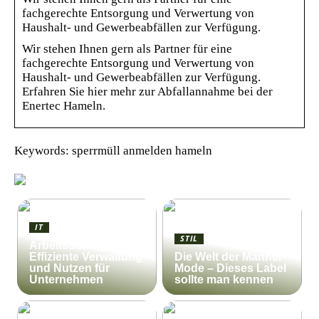
fachgerechte Entsorgung und Verwertung von
Haushalt- und Gewerbeabfällen zur Verfügung.
Wir stehen Ihnen gern als Partner für eine
fachgerechte Entsorgung und Verwertung von
Haushalt- und Gewerbeabfällen zur Verfügung.
Erfahren Sie hier mehr zur Abfallannahme bei der
Enertec Hameln.
Keywords: sperrmüll anmelden hameln
IT
STIL
Arbeitsauftrag:
Effiziente Verwaltung
Die Welt der Männer-
und Nutzen für
Mode – Dieses Label
Unternehmen
sollte man kennen