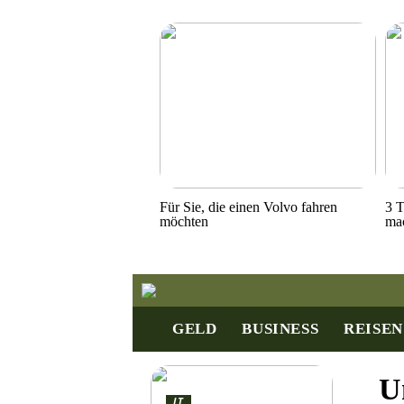
Für Sie, die einen Volvo fahren
3 T
möchten
ma
GELD
BUSINESS
REISEN
U
IT