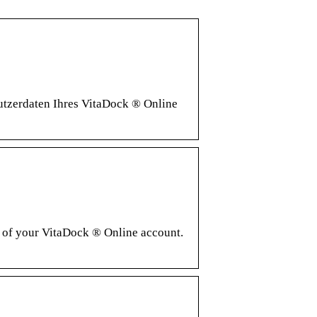
tzerdaten Ihres VitaDock ® Online
a of your VitaDock ® Online account.