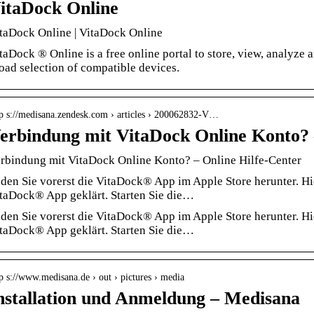
itaDock Online
taDock Online | VitaDock Online
taDock ® Online is a free online portal to store, view, analyze 
oad selection of compatible devices.
tp s://medisana.zendesk.com › articles › 200062832-V…
erbindung mit VitaDock Online Konto? 
rbindung mit VitaDock Online Konto? – Online Hilfe-Center
den Sie vorerst die VitaDock® App im Apple Store herunter. Hi
taDock® App geklärt. Starten Sie die…
den Sie vorerst die VitaDock® App im Apple Store herunter. Hi
taDock® App geklärt. Starten Sie die…
p s://www.medisana.de › out › pictures › media
nstallation und Anmeldung – Medisana