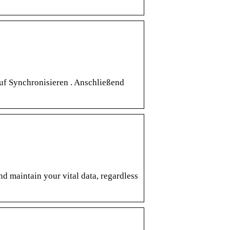
uf Synchronisieren . Anschließend
d maintain your vital data, regardless