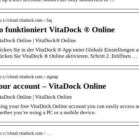
p s://cloud.vitadock.com › faq
o funktioniert VitaDock ® Online
taDock Online | VitaDock® Online
icken Sie in der VitaDock ® App unter Globale Einstellungen a
ücken Sie VitaDock ® Online aktivieren. Schritt 2. Eröffnen …
p s://cloud.vitadock.com › signup
our account – VitaDock Online
taDock Online | VitaDock Online
ing your free VitaDock Online account you can easily access an
ether you’re using a PC or a mobile device.
tp s://cloud.vitadock.com › …