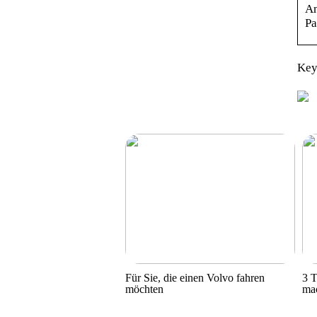
An
Pa
Key
Für Sie, die einen Volvo fahren
3 T
möchten
ma