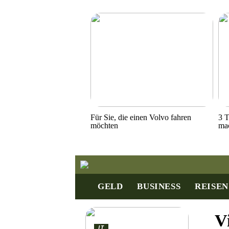
Für Sie, die einen Volvo fahren
3 T
möchten
ma
GELD
BUSINESS
REISEN
V
IT