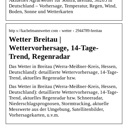
Aktuelles Agrarwetter für Sontra, Breitau, 36205 in
Deutschland – Vorhersage, Temperatur, Regen, Wind,
Boden, Sonne und Wetterkarten
http s://kachelmannwetter.com › wetter › 2944789-breitau
Wetter Breitau |
Wettervorhersage, 14-Tage-
Trend, Regenradar
Das Wetter in Breitau (Werra-Meißner-Kreis, Hessen,
Deutschland): detaillierte Wettervorhersage, 14-Tage-
Trend, aktuelles Regenradar bzw.
Das Wetter in Breitau (Werra-Meißner-Kreis, Hessen,
Deutschland): detaillierte Wettervorhersage, 14-Tage-
Trend, aktuelles Regenradar bzw. Schneeradar,
Niederschlagsprognosen, Stormtracking, aktuelle
Messwerte aus der Umgebung, Satellitenbilder,
Vorhersagekarten, u.v.m.