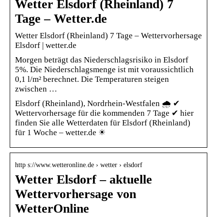
Wetter Elsdorf (Rheinland) 7
Tage – Wetter.de
Wetter Elsdorf (Rheinland) 7 Tage – Wettervorhersage
Elsdorf | wetter.de
Morgen beträgt das Niederschlagsrisiko in Elsdorf
5%. Die Niederschlagsmenge ist mit voraussichtlich
0,1 l/m² berechnet. Die Temperaturen steigen
zwischen …
Elsdorf (Rheinland), Nordrhein-Westfalen 🌧️ ✔
Wettervorhersage für die kommenden 7 Tage ✔ hier
finden Sie alle Wetterdaten für Elsdorf (Rheinland)
für 1 Woche – wetter.de ☀
http s://www.wetteronline.de › wetter › elsdorf
Wetter Elsdorf – aktuelle
Wettervorhersage von
WetterOnline