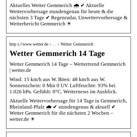
Aktuelles Wetter Gemmerich 🌧️ ✔ Aktuelle
Wettervorhersage stundengenau für heute & die
nächsten 3 Tage ✔ Regenradar, Unwettervorhersage &
Wetterbericht Gemmerich ☀
http s://www.wetter.de › … › Wetter Gemmerich
Wetter Gemmerich 14 Tage
Wetter Gemmerich 14 Tage – Wettertrend Gemmerich
| wetter.de
Wind: 15 km/h aus W. Böen: 48 km/h aus W.
Sonnenschein: 0 Min 0 UV. Luftfeuchte: 93% bei
1.026 hPa. Gefühlt: 0°C. Wetternews im Ausblick.
Aktuelle Wettervorhersage für 14 Tage in Gemmerich,
Rheinland-Pfalz 🌧️ ✔ stundengenau & aktuell ✔
Wetter Gemmerich für die nächsten 2 Wochen –
wetter.de ☀