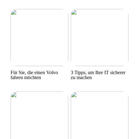
Für Sie, die einen Volvo
3 Tipps, um Ihre IT sicherer
fahren möchten
zu machen