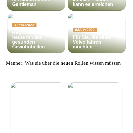
Gentleman
kann es erreichen
19/10/2022
02/10/2022
Beginnen Sie noch
heute mit den
Für Sie, die einen
gesunden
Volvo fahren
Gewohnheiten
möchten
Männer: Was sie über die neuen Rollen wissen müssen