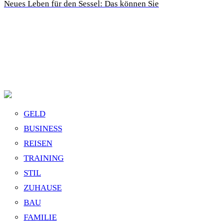
Neues Leben für den Sessel: Das können Sie
GELD
BUSINESS
REISEN
TRAINING
STIL
ZUHAUSE
BAU
FAMILIE