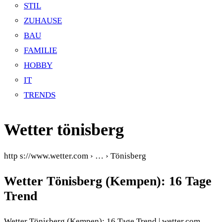
STIL
ZUHAUSE
BAU
FAMILIE
HOBBY
IT
TRENDS
Wetter tönisberg
http s://www.wetter.com › … › Tönisberg
Wetter Tönisberg (Kempen): 16 Tage
Trend
Wetter Tönisberg (Kempen): 16 Tage Trend | wetter.com