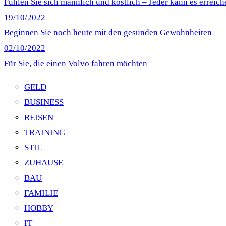
Fühlen Sie sich männlich und köstlich – Jeder kann es erreich
19/10/2022
Beginnen Sie noch heute mit den gesunden Gewohnheiten
02/10/2022
Für Sie, die einen Volvo fahren möchten
GELD
BUSINESS
REISEN
TRAINING
STIL
ZUHAUSE
BAU
FAMILIE
HOBBY
IT