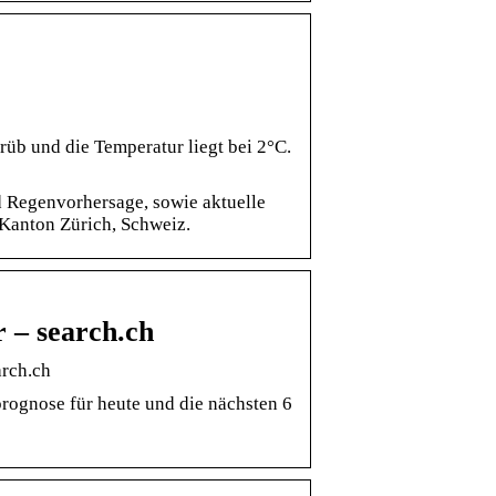
rüb und die Temperatur liegt bei 2°C.
d Regenvorhersage, sowie aktuelle
 Kanton Zürich, Schweiz.
 – search.ch
arch.ch
prognose für heute und die nächsten 6