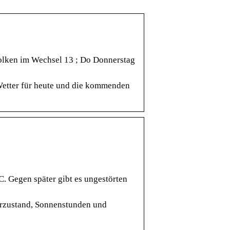
olken im Wechsel 13 ; Do Donnerstag
Wetter für heute und die kommenden
C. Gegen später gibt es ungestörten
erzustand, Sonnenstunden und