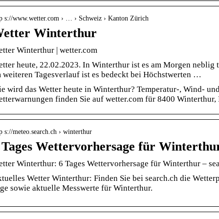
tp s://www.wetter.com › … › Schweiz › Kanton Zürich
etter Winterthur
tter Winterthur | wetter.com
tter heute, 22.02.2023. In Winterthur ist es am Morgen neblig t
 weiteren Tagesverlauf ist es bedeckt bei Höchstwerten …
e wird das Wetter heute in Winterthur? Temperatur-, Wind- un
tterwarnungen finden Sie auf wetter.com für 8400 Winterthur,
p s://meteo.search.ch › winterthur
 Tages Wettervorhersage für Winterthur
tter Winterthur: 6 Tages Wettervorhersage für Winterthur – se
tuelles Wetter Winterthur: Finden Sie bei search.ch die Wetter
ge sowie aktuelle Messwerte für Winterthur.