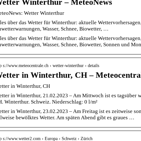
etter Winterthur – MeteoNews
teoNews: Wetter Winterthur
les über das Wetter für Winterthur: aktuelle Wettervorhersagen
wetterwarnungen, Wasser, Schnee, Biowetter, …
les über das Wetter für Winterthur: aktuelle Wettervorhersagen
wetterwarnungen, Wasser, Schnee, Biowetter, Sonnen und Mon
p s://www.meteocentrale.ch › wetter-winterthur › details
etter in Winterthur, CH – Meteocentra
tter in Winterthur, CH
tter in Winterthur, 21.02.2023 – Am Mittwoch ist es tagsüber 
. Winterthur. Schweiz. Niederschlag: 0 l/m²
tter in Winterthur, 23.02.2023 – Am Freitag ist es zeitweise s
ilweise bewölktes Wetter. Am späten Abend gibt es graues …
tp s://www.wetter2.com › Europa › Schweiz › Zürich