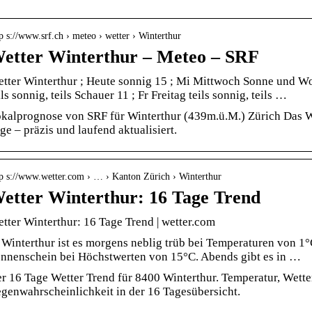
p s://www.srf.ch › meteo › wetter › Winterthur
etter Winterthur – Meteo – SRF
tter Winterthur ; Heute sonnig 15 ; Mi Mittwoch Sonne und W
ils sonnig, teils Schauer 11 ; Fr Freitag teils sonnig, teils …
kalprognose von SRF für Winterthur (439m.ü.M.) Zürich Das 
ge – präzis und laufend aktualisiert.
tp s://www.wetter.com › … › Kanton Zürich › Winterthur
etter Winterthur: 16 Tage Trend
tter Winterthur: 16 Tage Trend | wetter.com
 Winterthur ist es morgens neblig trüb bei Temperaturen von 1°
nnenschein bei Höchstwerten von 15°C. Abends gibt es in …
r 16 Tage Wetter Trend für 8400 Winterthur. Temperatur, Wett
genwahrscheinlichkeit in der 16 Tagesübersicht.