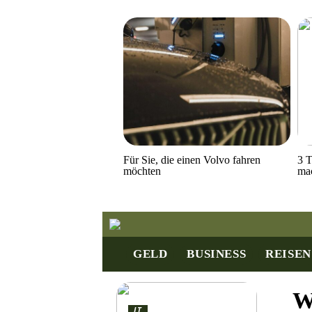
Für Sie, die einen Volvo fahren
3 T
möchten
ma
GELD
BUSINESS
REISEN
W
IT