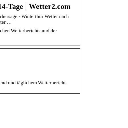
14-Tage | Wetter2.com
rhersage · Winterthur Wetter nach
tter …
ichen Wetterberichts und der
rend und täglichem Wetterbericht.