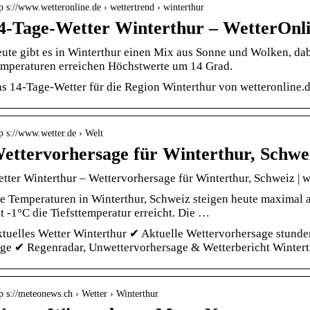
p s://www.wetteronline.de › wettertrend › winterthur
4-Tage-Wetter Winterthur – WetterOnl
ute gibt es in Winterthur einen Mix aus Sonne und Wolken, dabe
mperaturen erreichen Höchstwerte um 14 Grad.
s 14-Tage-Wetter für die Region Winterthur von wetteronline.
p s://www.wetter.de › Welt
ettervorhersage für Winterthur, Schwei
tter Winterthur – Wettervorhersage für Winterthur, Schweiz | w
e Temperaturen in Winterthur, Schweiz steigen heute maximal a
t -1°C die Tiefsttemperatur erreicht. Die …
tuelles Wetter Winterthur ✔ Aktuelle Wettervorhersage stunde
ge ✔ Regenradar, Unwettervorhersage & Wetterbericht Winter
p s://meteonews.ch › Wetter › Winterthur