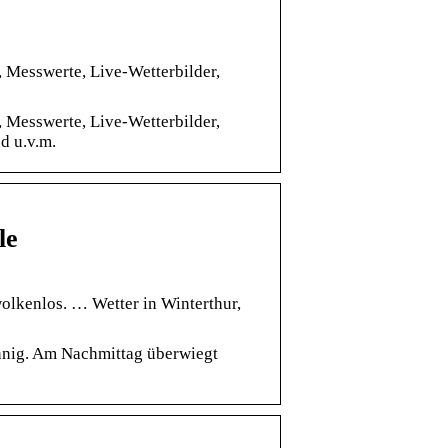
, Messwerte, Live-Wetterbilder,
, Messwerte, Live-Wetterbilder,
d u.v.m.
le
wolkenlos. … Wetter in Winterthur,
onnig. Am Nachmittag überwiegt