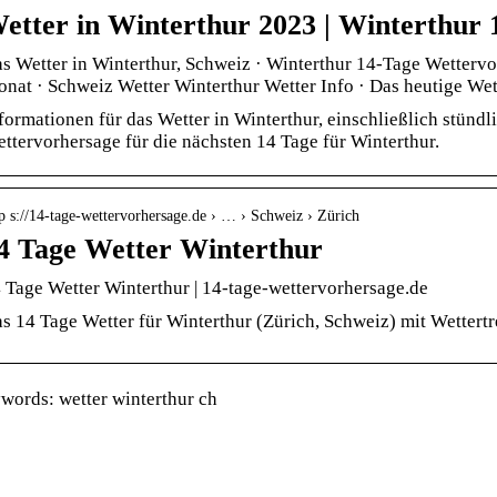
etter in Winterthur 2023 | Winterthur 
s Wetter in Winterthur, Schweiz · Winterthur 14-Tage Wettervo
nat · Schweiz Wetter Winterthur Wetter Info · Das heutige We
formationen für das Wetter in Winterthur, einschließlich stündl
ttervorhersage für die nächsten 14 Tage für Winterthur.
p s://14-tage-wettervorhersage.de › … › Schweiz › Zürich
4 Tage Wetter Winterthur
 Tage Wetter Winterthur | 14-tage-wettervorhersage.de
s 14 Tage Wetter für Winterthur (Zürich, Schweiz) mit Wettert
words: wetter winterthur ch