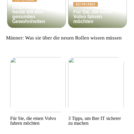
02/10/2022
Beginnen Sie noch
heute mit den
Für Sie, die einen
gesunden
Volvo fahren
Gewohnheiten
möchten
Männer: Was sie über die neuen Rollen wissen müssen
Für Sie, die einen Volvo
3 Tipps, um Ihre IT sicherer
fahren möchten
zu machen