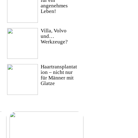
für ein
angenehmes
Leben!
Villa, Volvo
und…
Werkzeuge?
Haartransplantat
ion – nicht nur
für Männer mit
Glatze