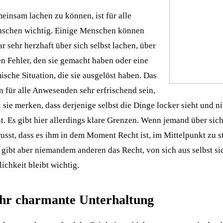
einsam lachen zu können, ist für alle
schen wichtig. Einige Menschen können
r sehr herzhaft über sich selbst lachen, über
en Fehler, den sie gemacht haben oder eine
ische Situation, die sie ausgelöst haben. Das
n für alle Anwesenden sehr erfrischend sein,
 sie merken, dass derjenige selbst die Dinge locker sieht und n
t. Es gibt hier allerdings klare Grenzen. Wenn jemand über sich
usst, dass es ihm in dem Moment Recht ist, im Mittelpunkt zu s
 gibt aber niemandem anderen das Recht, von sich aus selbst si
ichkeit bleibt wichtig.
hr charmante Unterhaltung