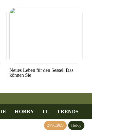
Neues Leben für den Sessel: Das
können Sie
IE
HOBBY
IT
TRENDS
24/06/2023
Hobby