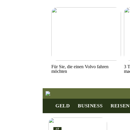
Für Sie, die einen Volvo fahren
3 T
möchten
ma
GELD
BUSINESS
REISEN
IT