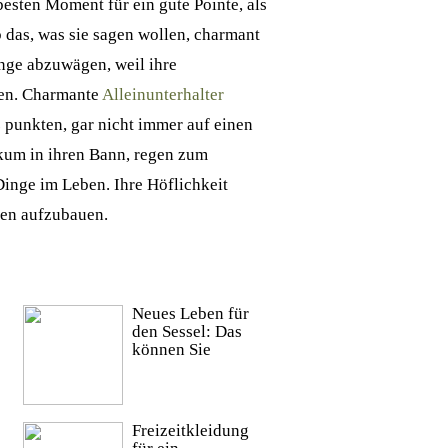
esten Moment für ein gute Pointe, als
 das, was sie sagen wollen, charmant
ange abzuwägen, weil ihre
hen. Charmante
Alleinunterhalter
 punkten, gar nicht immer auf einen
ikum in ihren Bann, regen zum
inge im Leben. Ihre Höflichkeit
ten aufzubauen.
Neues Leben für
den Sessel: Das
können Sie
Freizeitkleidung