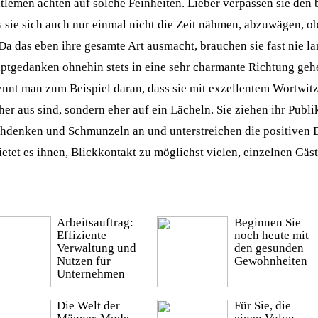
tlemen achten auf solche Feinheiten. Lieber verpassen sie den b
s sie sich auch nur einmal nicht die Zeit nähmen, abzuwägen, ob
 Da das eben ihre gesamte Art ausmacht, brauchen sie fast nie l
ptgedanken ohnehin stets in eine sehr charmante Richtung ge
ennt man zum Beispiel daran, dass sie mit exzellentem Wortwitz
her aus sind, sondern eher auf ein Lächeln. Sie ziehen ihr Publ
hdenken und Schmunzeln an und unterstreichen die positiven D
ietet es ihnen, Blickkontakt zu möglichst vielen, einzelnen Gäs
Arbeitsauftrag:
Beginnen Sie
Effiziente
noch heute mit
Verwaltung und
den gesunden
Nutzen für
Gewohnheiten
Unternehmen
Die Welt der
Für Sie, die