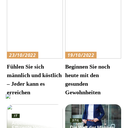
23/10/2022
19/10/2022
Fühlen Sie sich
Beginnen Sie noch
männlich und köstlich
heute mit den
– Jeder kann es
gesunden
erreichen
Gewohnheiten
IT
STIL
Arbeitsauftrag:
Effiziente Verwaltung
Die Welt der Männer-