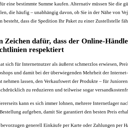
 für eine bestimmte Summe kaufen. Alternativ müssen Sie die gü
len, die häufig – unabhängig davon, ob Sie in der Nähe von Ve
n besteht, dass die Spedition Ihr Paket zu einer Zustellstelle fäh
n Zeichen dafür, dass der Online-Händle
chtlinien respektiert
at sich für Internetnutzer als äußerst schmerzlos erwiesen, Pre
shops und damit bei der überwiegenden Mehrheit der Internet
ht nehmen lassen, den Verkaufswert der Produkte – für Juniore
achdrücklich zu reduzieren und teilweise sogar versandkostenfre
ererseits kann es sich immer lohnen, mehrere Internetlager na
Bestellung aufgeben, damit Sie garantiert den besten Preis erhal
 bevorzugen generell Einkäufe per Karte oder Zahlungen per H