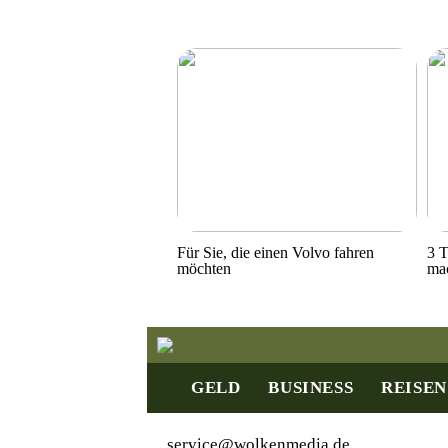
Für Sie, die einen Volvo fahren
3 T
möchten
ma
GELD
BUSINESS
REISEN
service@wolkenmedia.de