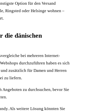
nstigste Option für den Versand
jle, Ringsted oder Helsinge wohnen –
rt.
r die dänischen
isvergleiche bei mehreren Internet-
-Webshops durchzuführen haben es sich
n und zusätzlich für Damen und Herren
i zu liefern.
ch Angeboten zu durchsuchen, bevor Sie
ten.
andy. Als weitere Lösung könnten Sie