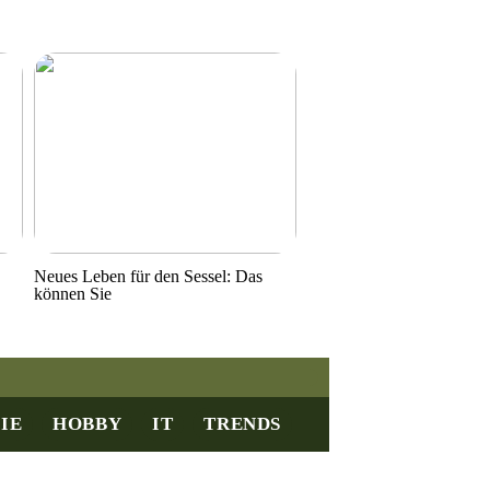
Neues Leben für den Sessel: Das
können Sie
IE
HOBBY
IT
TRENDS