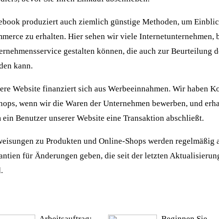
ebook produziert auch ziemlich günstige Methoden, um Einblick
merce zu erhalten. Hier sehen wir viele Internetunternehmen, 
ernehmensservice gestalten können, die auch zur Beurteilung 
den kann.
ere Website finanziert sich aus Werbeeinnahmen. Wir haben K
hops, wenn wir die Waren der Unternehmen bewerben, und erhal
 ein Benutzer unserer Website eine Transaktion abschließt.
eisungen zu Produkten und Online-Shops werden regelmäßig akt
antien für Änderungen geben, die seit der letzten Aktualisierun
.
Arbeitsauftrag:
Beginnen Sie