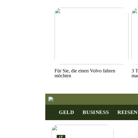
Für Sie, die einen Volvo fahren
3 T
möchten
ma
GELD
BUSINESS
REISEN
IT