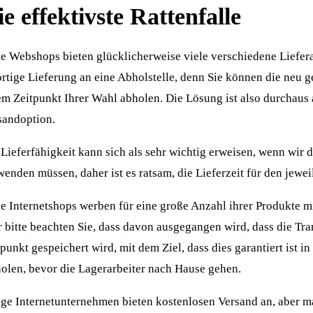
e effektivste Rattenfalle
e Webshops bieten glücklicherweise viele verschiedene Lieferart
ortige Lieferung an eine Abholstelle, denn Sie können die neu 
em Zeitpunkt Ihrer Wahl abholen. Die Lösung ist also durchaus
sandoption.
 Lieferfähigkeit kann sich als sehr wichtig erweisen, wenn wir 
enden müssen, daher ist es ratsam, die Lieferzeit für den jeweil
le Internetshops werben für eine große Anzahl ihrer Produkte m
r bitte beachten Sie, dass davon ausgegangen wird, dass die Tra
punkt gespeichert wird, mit dem Ziel, dass dies garantiert ist i
holen, bevor die Lagerarbeiter nach Hause gehen.
ige Internetunternehmen bieten kostenlosen Versand an, aber 