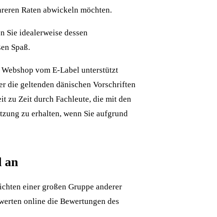
ehreren Raten abwickeln möchten.
n Sie idealerweise dessen
ßen Spaß.
er Webshop vom E-Label unterstützt
ler die geltenden dänischen Vorschriften
t zu Zeit durch Fachleute, die mit den
ützung zu erhalten, wenn Sie aufgrund
d an
sichten einer großen Gruppe anderer
ewerten online die Bewertungen des