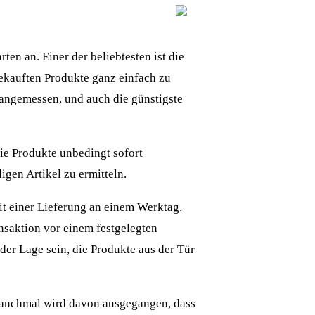
en an. Einer der beliebtesten ist die
gekauften Produkte ganz einfach zu
 angemessen, und auch die günstigste
die Produkte unbedingt sofort
igen Artikel zu ermitteln.
it einer Lieferung an einem Werktag,
nsaktion vor einem festgelegten
n der Lage sein, die Produkte aus der Tür
manchmal wird davon ausgegangen, dass