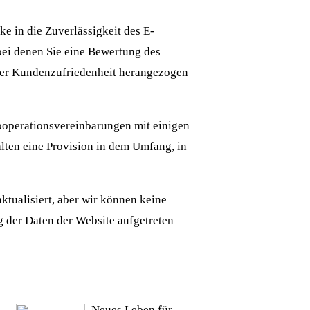
e in die Zuverlässigkeit des E-
bei denen Sie eine Bewertung des
der Kundenzufriedenheit herangezogen
ooperationsvereinbarungen mit einigen
ten eine Provision in dem Umfang, in
ualisiert, aber wir können keine
g der Daten der Website aufgetreten
Neues Leben für