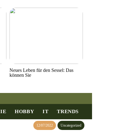
Neues Leben für den Sessel: Das
können Sie
IE
HOBBY
IT
TRENDS
12/07/2022
Uncategorized