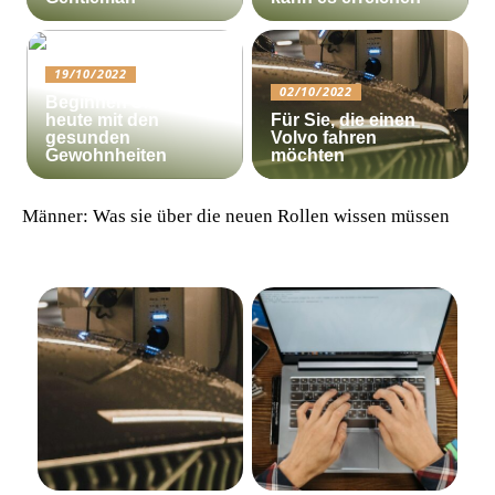
19/10/2022
02/10/2022
Beginnen Sie noch
heute mit den
Für Sie, die einen
gesunden
Volvo fahren
Gewohnheiten
möchten
Männer: Was sie über die neuen Rollen wissen müssen