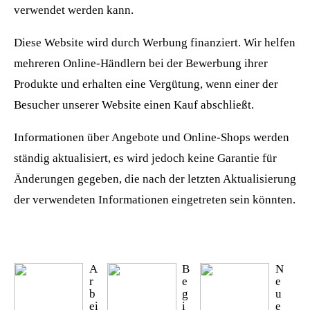
verwendet werden kann.
Diese Website wird durch Werbung finanziert. Wir helfen
mehreren Online-Händlern bei der Bewerbung ihrer
Produkte und erhalten eine Vergütung, wenn einer der
Besucher unserer Website einen Kauf abschließt.
Informationen über Angebote und Online-Shops werden
ständig aktualisiert, es wird jedoch keine Garantie für
Änderungen gegeben, die nach der letzten Aktualisierung
der verwendeten Informationen eingetreten sein könnten.
A
B
N
r
e
e
b
g
u
ei
i
e